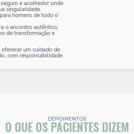
 seguro e acolhedor onde
a singularidade.
 para homens de todo o
a o encontro autêntico,
ho de transformação e
 oferecer um cuidado de
do, com responsabilidade
DEPOIMENTOS
O QUE OS PACIENTES DIZEM