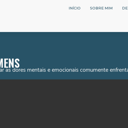
INÍCIO
SOBRE MIM
DE
MENS
ar as dores mentais e emocionais comumente enfrent