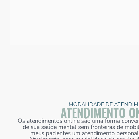
MODALIDADE DE ATENDI
ATENDIMENTO O
Os atendimentos online são uma forma conveni
de sua saúde mental sem fronteiras de mobi
meus pacientes um atendimento personali