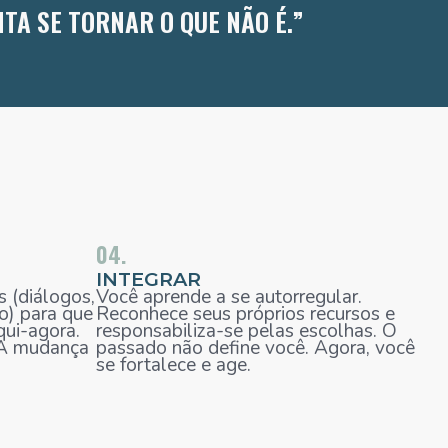
TA SE TORNAR O QUE NÃO É.”
04.
INTEGRAR
s (diálogos,
Você aprende a se autorregular.
po) para que
Reconhece seus próprios recursos e
qui-agora.
responsabiliza-se pelas escolhas. O
 A mudança
passado não define você. Agora, você
se fortalece e age.