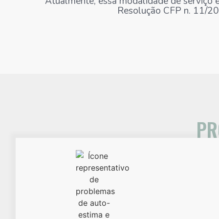
Atualmente, essa modalidade de serviço 
Resolução CFP n. 11/20
PR