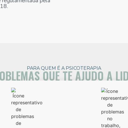
é regulamentada pela
18.
PARA QUEM É A PSICOTERAPIA
OBLEMAS QUE TE AJUDO A LI