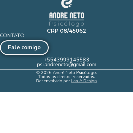
CRP 08/45062
CONTATO
Fale comigo
+5543999145583
psi.andreneto@gmail.com
© 2026 André Neto Psicólogo.
Todos os direitos reservados.
Desenvolvido por
Lab A Design