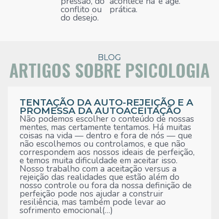
pressão, do
acontece na
e age.
conflito ou
prática.
do desejo.
BLOG
ARTIGOS SOBRE PSICOLOGIA
TENTAÇÃO DA AUTO-REJEIÇÃO E A
PROMESSA DA AUTOACEITAÇÃO
Não podemos escolher o conteúdo de nossas
mentes, mas certamente tentamos. Há muitas
coisas na vida — dentro e fora de nós — que
não escolhemos ou controlamos, e que não
correspondem aos nossos ideais de perfeição,
e temos muita dificuldade em aceitar isso.
Nosso trabalho com a aceitação versus a
rejeição das realidades que estão além do
nosso controle ou fora da nossa definição de
perfeição pode nos ajudar a construir
resiliência, mas também pode levar ao
sofrimento emocional(…)