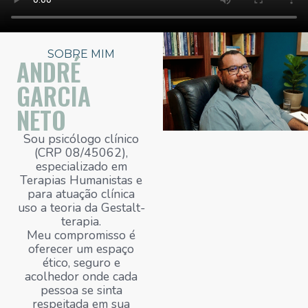
SOBRE MIM
ANDRÉ
GARCIA
NETO
Sou psicólogo clínico
(CRP 08/45062),
especializado em
Terapias Humanistas e
para atuação clínica
uso a teoria da Gestalt-
terapia.
Meu compromisso é
oferecer um espaço
ético, seguro e
acolhedor onde cada
pessoa se sinta
respeitada em sua